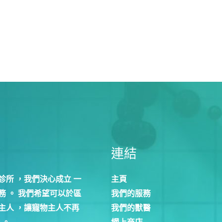
連結
診所 ，我們決心成立 一
主頁
 。 我們希望可以於區
我們的服務
主人 ，讓寵物主人不再
我們的獸醫