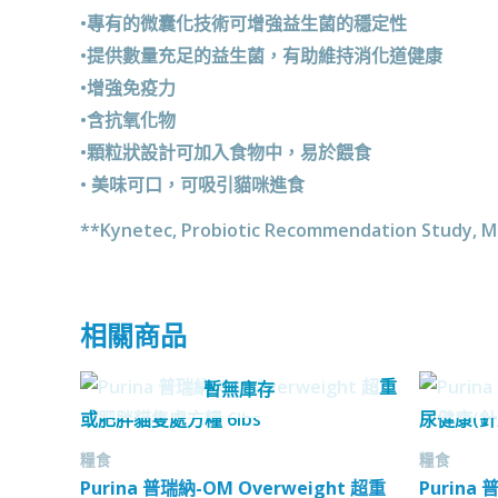
•專有的微囊化技術可增強益生菌的穩定性
•提供數量充足的益生菌，有助維持消化道健康
•增強免疫力
•含抗氧化物
•顆粒狀設計可加入食物中，易於餵食
• 美味可口，可吸引貓咪進食
**Kynetec, Probiotic Recommendation Study, M
相關商品
暫無庫存
糧食
糧食
Purina 普瑞納-OM Overweight 超重
Purina 