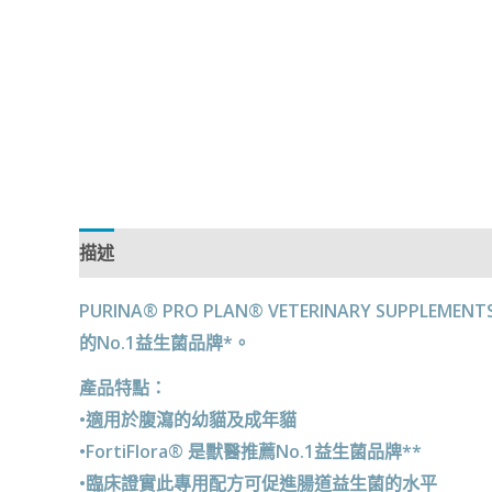
描述
評價 (0)
PURINA® PRO PLAN® VETERINARY SUP
的No.1益生菌品牌*。
產品特點：
•適用於腹瀉的幼貓及成年貓
•FortiFlora® 是獸醫推薦No.1益生菌品牌**
•臨床證實此專用配方可促進腸道益生菌的水平