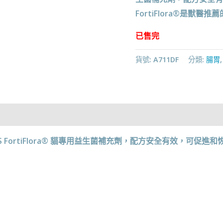
FortiFlora®是獸醫推
已售完
貨號:
A711DF
分類:
腸胃
PLEMENTS FortiFlora® 貓專用益生菌補充劑，配方安全有效，可